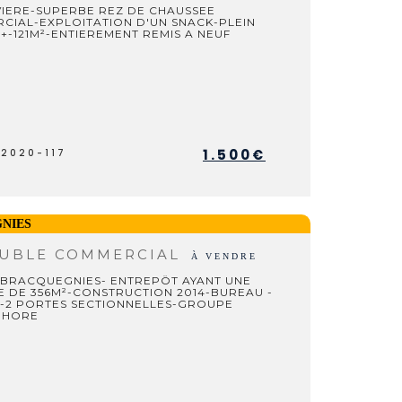
VIERE-SUPERBE REZ DE CHAUSSEE
CIAL-EXPLOITATION D'UN SNACK-PLEIN
+-121M²-ENTIEREMENT REMIS A NEUF
1.500€
L2020-117
GNIES
UBLE COMMERCIAL
À VENDRE
-BRACQUEGNIES- ENTREPÖT AYANT UNE
E DE 356M²-CONSTRUCTION 2014-BUREAU -
-2 PORTES SECTIONNELLES-GROUPE
PHORE