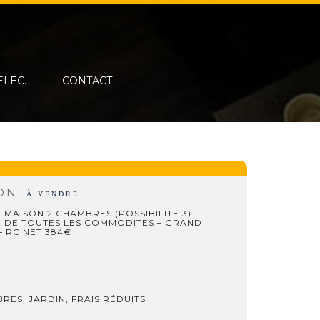
ELEC.
CONTACT
SON
À VENDRE
! MAISON 2 CHAMBRES (POSSIBILITE 3) –
 DE TOUTES LES COMMODITES – GRAND
– RC NET 384€
RES, JARDIN, FRAIS RÉDUITS