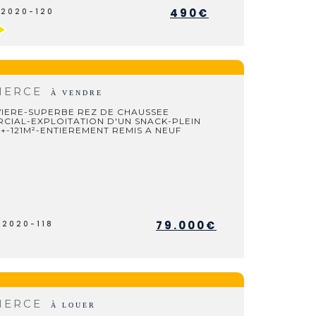
490€
L2020-120
MERCE
À VENDRE
VIERE-SUPERBE REZ DE CHAUSSEE
CIAL-EXPLOITATION D'UN SNACK-PLEIN
+-121M²-ENTIEREMENT REMIS A NEUF
79.000€
V2020-118
MERCE
À LOUER