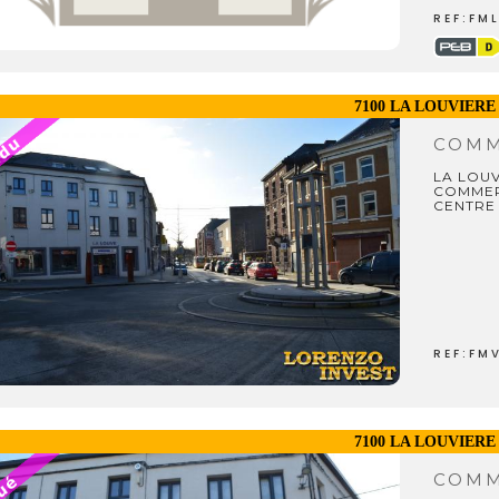
REF:FM
7100 LA LOUVIERE
COM
LA LOU
COMMER
CENTRE 
REF:FM
7100 LA LOUVIERE
COM