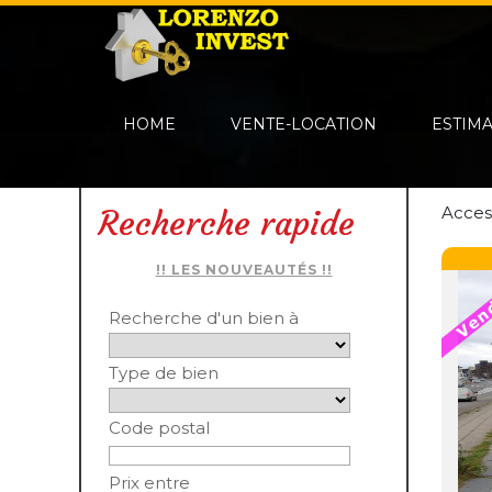
HOME
VENTE-LOCATION
ESTIM
Acces
Recherche rapide
!! LES NOUVEAUTÉS !!
Recherche d'un bien à
Type de bien
Code postal
Prix entre