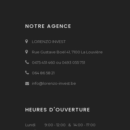
NOTRE AGENCE
LORENZO INVEST
Rue Gustave Boël 41, 7100 La Louvière
0475 451 460 ou 0493 055 751
064 86 58 21
info@lorenzo-invest.be
HEURES D'OUVERTURE
Lundi
9:00 - 12:00 & 14:00 - 17:00