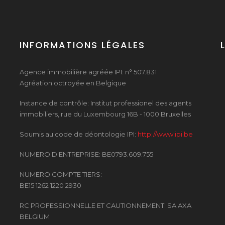
INFORMATIONS LÉGALES
Agence immobilière agréée IPI: n° 507.831
Agréation octroyée en Belgique
Instance de contrôle: Institut professionel des agents
immobiliers, rue du Luxembourg 16B - 1000 Bruxelles
Soumis au code de déontologie IPI:
http://www.ipi.be
NUMERO D'ENTREPRISE: BE0793.609.755
NUMERO COMPTE TIERS:
BE15 1262 1220 2930
RC PROFESSIONNELLE ET CAUTIONNEMENT: SA AXA
BELGIUM