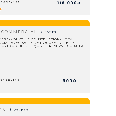
116.000€
V2020-141
C COMMERCIAL
À LOUER
VIERE-NOUVELLE CONSTRUCTION- LOCAL
CIAL AVEC SALLE DE DOUCHE-TOILETTE-
BUREAU-CUISINE EQUIPEE-RESERVE OU AUTRE
900€
L2020-139
SON
À VENDRE