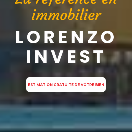
immobilier
LORENZO
INVEST
ESTIMATION GRATUITE DE VOTRE BIEN