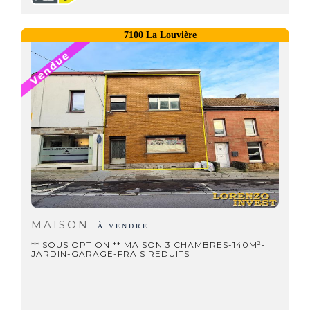
7100 La Louvière
MAISON
À VENDRE
** SOUS OPTION ** MAISON 3 CHAMBRES-140M²-
JARDIN-GARAGE-FRAIS REDUITS