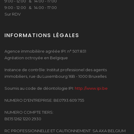
9:00 - 12:00 & 14:00 - 17:00
9:00 - 12:00 & 14:00 - 17:00
Sur RDV
INFORMATIONS LÉGALES
Agence immobilière agréée IPI: n° 507.831
Agréation octroyée en Belgique
Instance de contrôle: Institut professionel des agents
immobiliers, rue du Luxembourg 16B - 1000 Bruxelles
Soumis au code de déontologie IPI:
http://www.ipi.be
NUMERO D'ENTREPRISE: BE0793.609.755
NUMERO COMPTE TIERS:
BE15 1262 1220 2930
RC PROFESSIONNELLE ET CAUTIONNEMENT: SA AXA BELGIUM