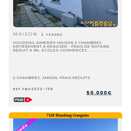
MAISON
À VENDRE
HOUDENG-AIMERIES-MAISON 2 CHAMBRES
ENTIEREMENT A RENOVER - FRAIS DE NOTAIRE
REDUIT A 6%- ECOLES-COMMERCES.........................
2 CHAMBRES, JARDIN, FRAIS RÉDUITS
REF:FMV2022-109
50.000€
7110 Houdeng-Goegnies