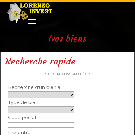
Nos biens
Recherche rapide
!! LES NOUVEAUTÉS !!
Recherche d'un bien à
Type de bien
Code postal
Prix entre