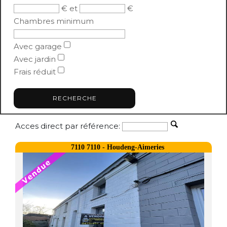
€ et
€
Chambres minimum
Avec garage
Avec jardin
Frais réduit
Acces direct par référence:
7110 7110 - Houdeng-Aimeries