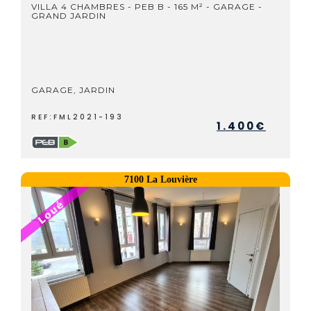
VILLA 4 CHAMBRES - PEB B - 165 M² - GARAGE -
GRAND JARDIN
GARAGE, JARDIN
REF:FML2021-193
1.400€
7100 La Louvière