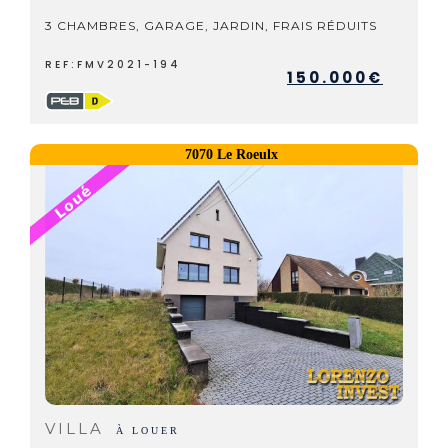
3 CHAMBRES, GARAGE, JARDIN, FRAIS RÉDUITS
REF:FMV2021-194
150.000€
7070 Le Roeulx
VILLA
À LOUER