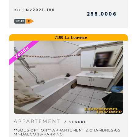
REF:FMV2021-190
295.000€
7100 La Louviere
APPARTEMENT
À VENDRE
**SOUS OPTION** APPARTEMENT 2 CHAMBRES-85
M²-BALCONS-PARKING