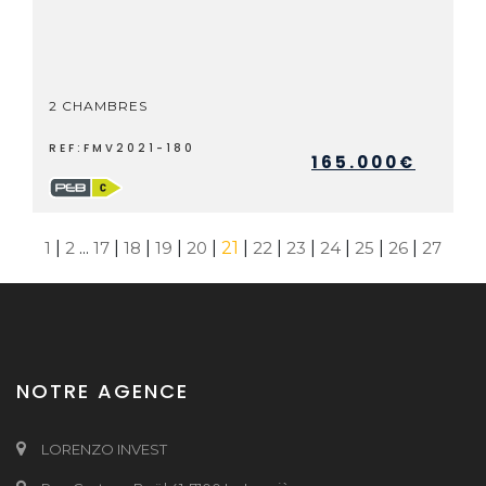
2 CHAMBRES
REF:FMV2021-180
165.000€
1
|
2
...
17
|
18
|
19
|
20
|
21
|
22
|
23
|
24
|
25
|
26
|
27
NOTRE AGENCE
LORENZO INVEST