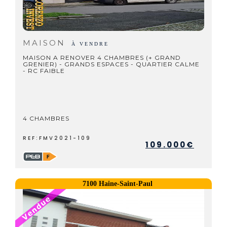
MAISON
À VENDRE
MAISON A RENOVER 4 CHAMBRES (+ GRAND
GRENIER) - GRANDS ESPACES - QUARTIER CALME
- RC FAIBLE
4 CHAMBRES
REF:FMV2021-109
109.000€
7100 Haine-Saint-Paul