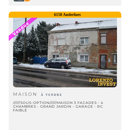
6150 Anderlues
MAISON
À VENDRE
//////SOUS-OPTION//////MAISON 3 FACADES - 4
CHAMBRES - GRAND JARDIN - GARAGE - RC
FAIBLE