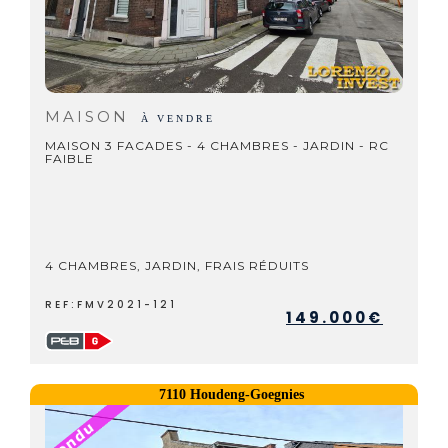
MAISON
À VENDRE
MAISON 3 FACADES - 4 CHAMBRES - JARDIN - RC
FAIBLE
4 CHAMBRES, JARDIN, FRAIS RÉDUITS
REF:FMV2021-121
149.000€
7110 Houdeng-Goegnies