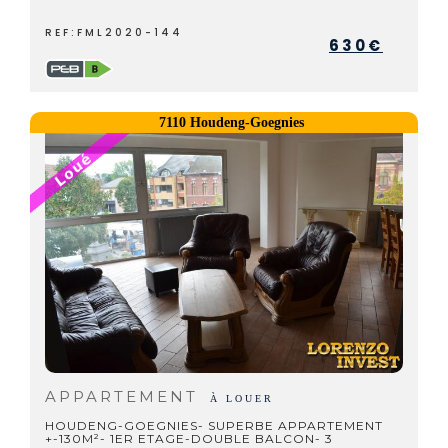
REF:FML2020-144
630€
7110 Houdeng-Goegnies
APPARTEMENT
À LOUER
HOUDENG-GOEGNIES- SUPERBE APPARTEMENT
+-130M²- 1ER ETAGE-DOUBLE BALCON- 3