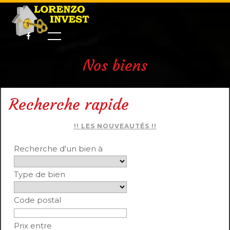
Nos biens
Recherche rapide
!! LES NOUVEAUTÉS !!
Recherche d'un bien à
Type de bien
Code postal
Prix entre