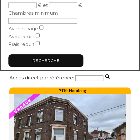
€ et
€
Chambres minimum
Avec garage
Avec jardin
Frais réduit
Acces direct par référence:
7110 Houdeng