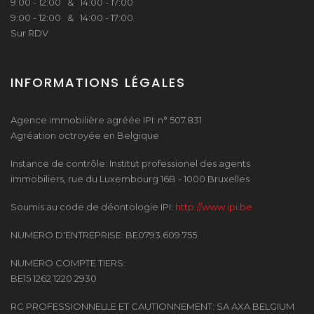
9:00 - 12:00 & 14:00 - 17:00
9:00 - 12:00 & 14:00 - 17:00
Sur RDV
INFORMATIONS LÉGALES
Agence immobilière agréée IPI: n° 507.831
Agréation octroyée en Belgique
Instance de contrôle: Institut professionel des agents
immobiliers, rue du Luxembourg 16B - 1000 Bruxelles
Soumis au code de déontologie IPI:
http://www.ipi.be
NUMERO D'ENTREPRISE: BE0793.609.755
NUMERO COMPTE TIERS:
BE15 1262 1220 2930
RC PROFESSIONNELLE ET CAUTIONNEMENT: SA AXA BELGIUM