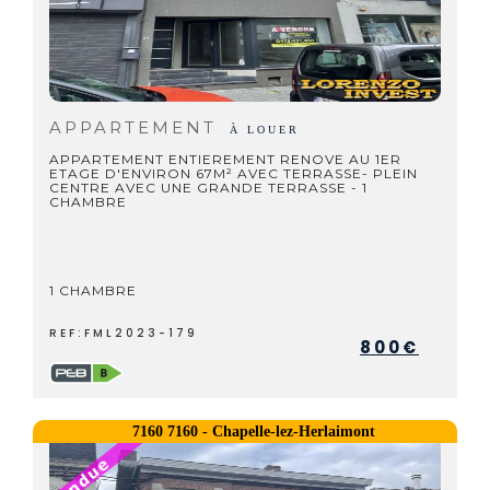
APPARTEMENT
À LOUER
APPARTEMENT ENTIEREMENT RENOVE AU 1ER
ETAGE D'ENVIRON 67M² AVEC TERRASSE- PLEIN
CENTRE AVEC UNE GRANDE TERRASSE - 1
CHAMBRE
1 CHAMBRE
REF:FML2023-179
800€
7160 7160 - Chapelle-lez-Herlaimont