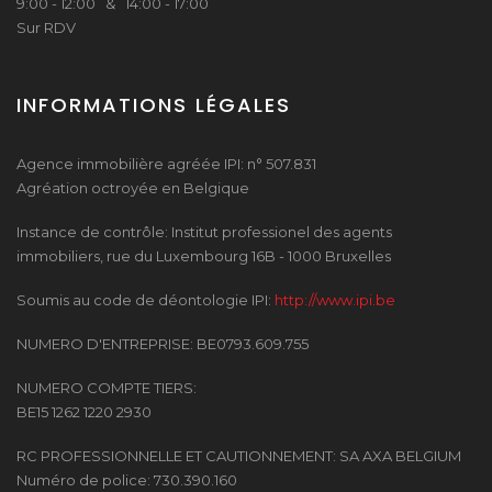
9:00 - 12:00 & 14:00 - 17:00
Sur RDV
INFORMATIONS LÉGALES
Agence immobilière agréée IPI: n° 507.831
Agréation octroyée en Belgique
Instance de contrôle: Institut professionel des agents
immobiliers, rue du Luxembourg 16B - 1000 Bruxelles
Soumis au code de déontologie IPI:
http://www.ipi.be
NUMERO D'ENTREPRISE: BE0793.609.755
NUMERO COMPTE TIERS:
BE15 1262 1220 2930
RC PROFESSIONNELLE ET CAUTIONNEMENT: SA AXA BELGIUM
Numéro de police: 730.390.160