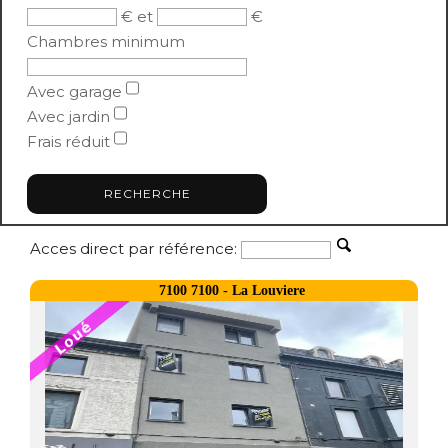
€ et
€
Chambres minimum
Avec garage
Avec jardin
Frais réduit
Acces direct par référence:
7100 7100 - La Louviere