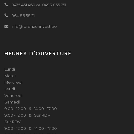
0475 451 460 ou 0493 055 751
064 86 58 21
info@lorenzo-invest.be
HEURES D'OUVERTURE
Lundi
Mardi
Mercredi
Jeudi
Vendredi
Samedi
9:00 - 12:00 & 14:00 - 17:00
9:00 - 12:00 & Sur RDV
Sur RDV
9:00 - 12:00 & 14:00 - 17:00