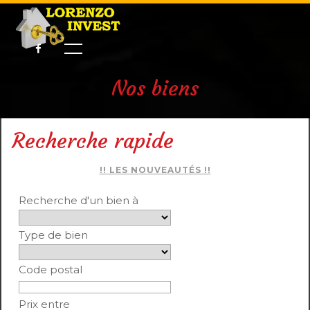
Nos biens
Recherche rapide
!! LES NOUVEAUTÉS !!
Recherche d'un bien à
Type de bien
Code postal
Prix entre