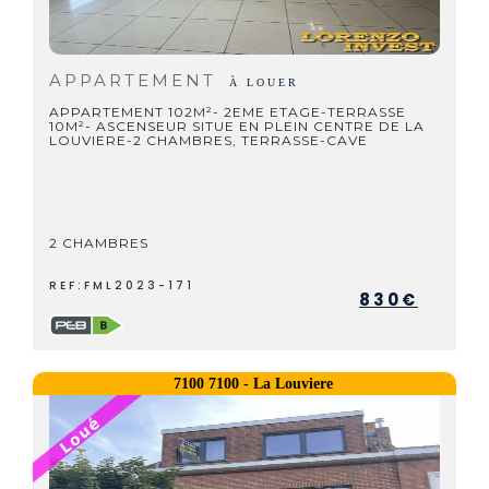
APPARTEMENT
À LOUER
APPARTEMENT 102M²- 2EME ETAGE-TERRASSE
10M²- ASCENSEUR SITUE EN PLEIN CENTRE DE LA
LOUVIERE-2 CHAMBRES, TERRASSE-CAVE
2 CHAMBRES
REF:FML2023-171
830€
7100 7100 - La Louviere