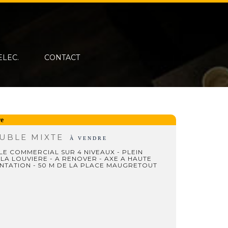
ELEC.
CONTACT
re
UBLE MIXTE
À VENDRE
E COMMERCIAL SUR 4 NIVEAUX - PLEIN
LA LOUVIERE - A RENOVER - AXE A HAUTE
NTATION - 50 M DE LA PLACE MAUGRETOUT