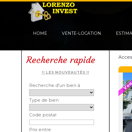
HOME
VENTE-LOCATION
ESTIM
Acces
Recherche rapide
!! LES NOUVEAUTÉS !!
Recherche d'un bien à
Type de bien
Code postal
Prix entre