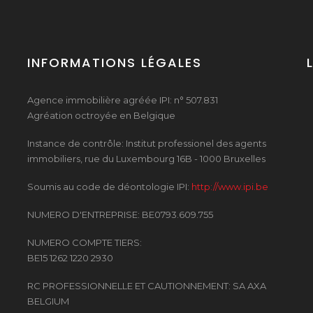
INFORMATIONS LÉGALES
Agence immobilière agréée IPI: n° 507.831
Agréation octroyée en Belgique
Instance de contrôle: Institut professionel des agents
immobiliers, rue du Luxembourg 16B - 1000 Bruxelles
Soumis au code de déontologie IPI:
http://www.ipi.be
NUMERO D'ENTREPRISE: BE0793.609.755
NUMERO COMPTE TIERS:
BE15 1262 1220 2930
RC PROFESSIONNELLE ET CAUTIONNEMENT: SA AXA
BELGIUM