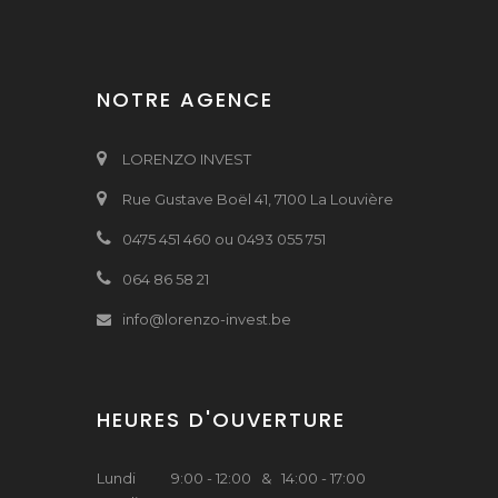
NOTRE AGENCE
LORENZO INVEST
Rue Gustave Boël 41, 7100 La Louvière
0475 451 460 ou 0493 055 751
064 86 58 21
info@lorenzo-invest.be
HEURES D'OUVERTURE
Lundi
9:00 - 12:00 & 14:00 - 17:00