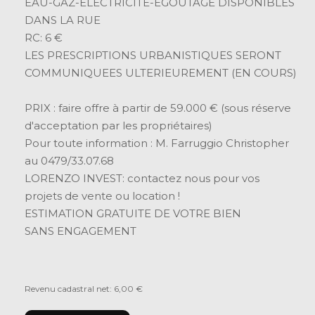
EAU-GAZ-ELECTRICITE-EGOUTAGE DISPONIBLES
DANS LA RUE
RC: 6 €
LES PRESCRIPTIONS URBANISTIQUES SERONT
COMMUNIQUEES ULTERIEUREMENT (EN COURS)
PRIX : faire offre à partir de 59.000 € (sous réserve
d'acceptation par les propriétaires)
Pour toute information : M. Farruggio Christopher
au 0479/33.07.68
LORENZO INVEST: contactez nous pour vos
projets de vente ou location !
ESTIMATION GRATUITE DE VOTRE BIEN
SANS ENGAGEMENT
Revenu cadastral net: 6,00 €