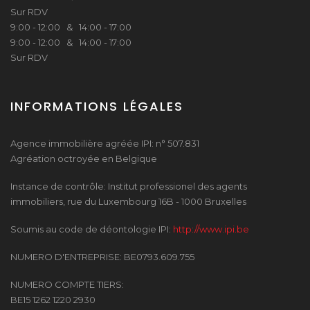
Sur RDV
9:00 - 12:00 & 14:00 - 17:00
9:00 - 12:00 & 14:00 - 17:00
Sur RDV
INFORMATIONS LÉGALES
Agence immobilière agréée IPI: n° 507.831
Agréation octroyée en Belgique
Instance de contrôle: Institut professionel des agents
immobiliers, rue du Luxembourg 16B - 1000 Bruxelles
Soumis au code de déontologie IPI:
http://www.ipi.be
NUMERO D'ENTREPRISE: BE0793.609.755
NUMERO COMPTE TIERS:
BE15 1262 1220 2930