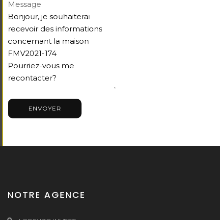
Message
ENVOYER
NOTRE AGENCE