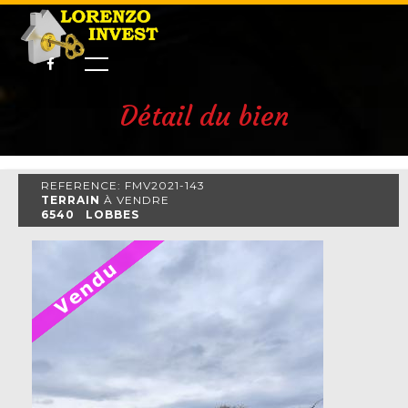
Détail du bien
REFERENCE: FMV2021-143
TERRAIN
À VENDRE
6540 LOBBES