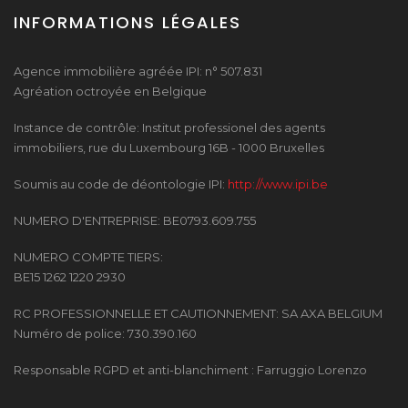
INFORMATIONS LÉGALES
Agence immobilière agréée IPI: n° 507.831
Agréation octroyée en Belgique
Instance de contrôle: Institut professionel des agents
immobiliers, rue du Luxembourg 16B - 1000 Bruxelles
Soumis au code de déontologie IPI:
http://www.ipi.be
NUMERO D'ENTREPRISE: BE0793.609.755
NUMERO COMPTE TIERS:
BE15 1262 1220 2930
RC PROFESSIONNELLE ET CAUTIONNEMENT: SA AXA BELGIUM
Numéro de police: 730.390.160
Responsable RGPD et anti-blanchiment : Farruggio Lorenzo