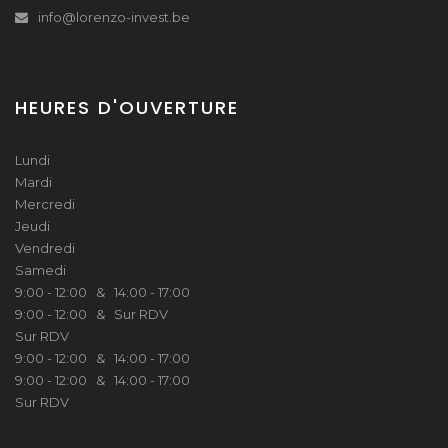
info@lorenzo-invest.be
HEURES D'OUVERTURE
Lundi
Mardi
Mercredi
Jeudi
Vendredi
Samedi
9:00 - 12:00 & 14:00 - 17:00
9:00 - 12:00 & Sur RDV
Sur RDV
9:00 - 12:00 & 14:00 - 17:00
9:00 - 12:00 & 14:00 - 17:00
Sur RDV