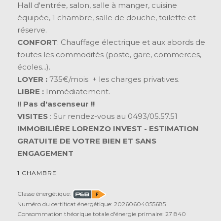
Hall d'entrée, salon, salle à manger, cuisine
équipée, 1 chambre, salle de douche, toilette et
réserve.
CONFORT
: Chauffage électrique et aux abords de
toutes les commodités (poste, gare, commerces,
écoles...).
LOYER :
735€/mois + les charges privatives.
LIBRE :
Immédiatement.
!! Pas d'ascenseur !!
VISITES
: Sur rendez-vous au 0493/05.57.51
IMMOBILIÈRE LORENZO INVEST - ESTIMATION
GRATUITE DE VOTRE BIEN ET SANS
ENGAGEMENT
1 CHAMBRE
Classe énergétique:
Numéro du certificat énergétique: 20260604055685
Consommation théorique totale d'énergie primaire: 27 840