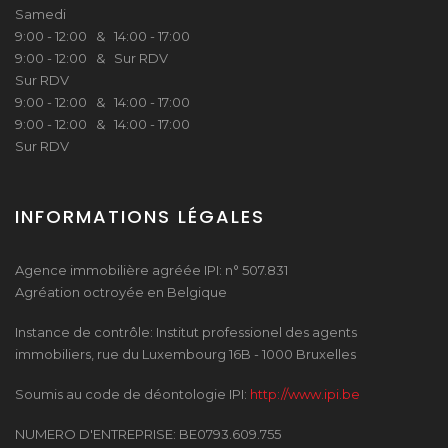
Samedi
9:00 - 12:00 & 14:00 - 17:00
9:00 - 12:00 & Sur RDV
Sur RDV
9:00 - 12:00 & 14:00 - 17:00
9:00 - 12:00 & 14:00 - 17:00
Sur RDV
INFORMATIONS LÉGALES
Agence immobilière agréée IPI: n° 507.831
Agréation octroyée en Belgique
Instance de contrôle: Institut professionel des agents
immobiliers, rue du Luxembourg 16B - 1000 Bruxelles
Soumis au code de déontologie IPI:
http://www.ipi.be
NUMERO D'ENTREPRISE: BE0793.609.755