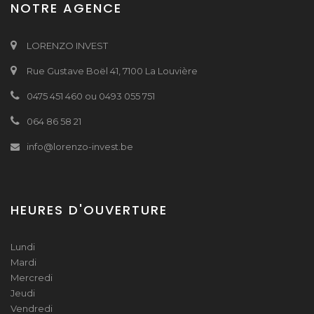
NOTRE AGENCE
LORENZO INVEST
Rue Gustave Boël 41, 7100 La Louvière
0475 451 460 ou 0493 055 751
064 86 58 21
info@lorenzo-invest.be
HEURES D'OUVERTURE
Lundi
Mardi
Mercredi
Jeudi
Vendredi