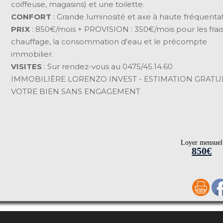
coiffeuse, magasins) et une toilette.
CONFORT
: Grande luminosité et axe à haute fréquentat
PRIX
: 850€/mois + PROVISION : 350€/mois pour les frai
chauffage, la consommation d'eau et le précompte
immobilier.
VISITES
: Sur rendez-vous au 0475/45.14.60
IMMOBILIÈRE LORENZO INVEST - ESTIMATION GRATU
VOTRE BIEN SANS ENGAGEMENT
Loyer mensuel
850€