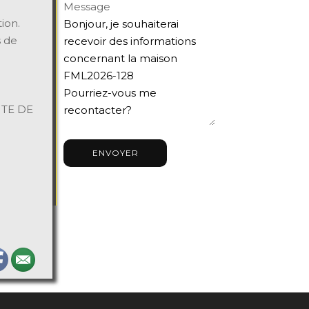
Message
ion.
s de
ITE DE
ENVOYER