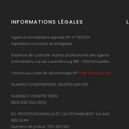
INFORMATIONS LÉGALES
Agence immobilière agréée IPI: n° 507.831
Agréation octroyée en Belgique
Instance de contrôle: Institut professionel des agents
immobiliers, rue du Luxembourg 16B - 1000 Bruxelles
Soumis au code de déontologie IPI:
http://www.ipi.be
NUMERO D'ENTREPRISE: BE0793.609.755
NUMERO COMPTE TIERS:
BE15 1262 1220 2930
RC PROFESSIONNELLE ET CAUTIONNEMENT: SA AXA
BELGIUM
Numéro de police: 730.390.160