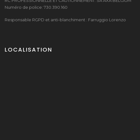
RC PROFESSIONNELLE ET CAUTIONNEMENT: SA AXA BELGIUM
Numéro de police: 730.390.160
Responsable RGPD et anti-blanchiment : Farruggio Lorenzo
LOCALISATION