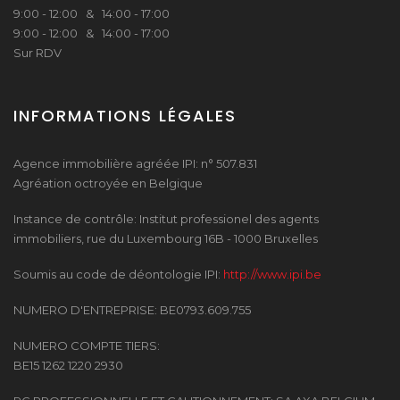
9:00 - 12:00 & 14:00 - 17:00
9:00 - 12:00 & 14:00 - 17:00
Sur RDV
INFORMATIONS LÉGALES
Agence immobilière agréée IPI: n° 507.831
Agréation octroyée en Belgique
Instance de contrôle: Institut professionel des agents
immobiliers, rue du Luxembourg 16B - 1000 Bruxelles
Soumis au code de déontologie IPI:
http://www.ipi.be
NUMERO D'ENTREPRISE: BE0793.609.755
NUMERO COMPTE TIERS:
BE15 1262 1220 2930