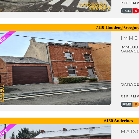
REF:FM
7110 Houdeng-Goegnie
IMME
IMMEUBL
GARAGE
GARAGE
REF:FM
6150 Anderlues
MAI