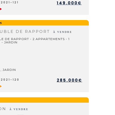
149.000€
V2021-121
s
UBLE DE RAPPORT
À VENDRE
E DE RAPPORT - 2 APPARTEMENTS - 1
 - JARDIN
, JARDIN
285.000€
V2021-120
SON
À VENDRE