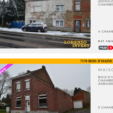
//////SO
CHAMBRE
4 CHAMB
REF:FM
7170 BOIS D'HAINE
MAI
BOIS D'
CHAMBR
ARBORE 
3 CHAMB