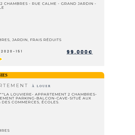
2 CHAMBRES - RUE CALME - GRAND JARDIN -
LE
RES, JARDIN, FRAIS RÉDUITS
99.000€
V2020-151
IES
RTEMENT
À LOUER
"""LA LOUVIERE- APPARTEMENT 2 CHAMBRES-
EMENT PARKING-BALCON-CAVE-SITUÉ AUX
 DES COMMERCES, ÉCOLES.
BRES