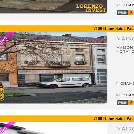
REF:FM
7100 Haine-Saint-Pau
MAI
MAISON
- GRAND
4 CHAM
REF:FM
7100 Haine-Saint-Pau
MAI