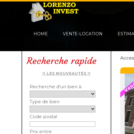
HOME
VENTE-LOCATION
ESTIM
Acces
Recherche rapide
!! LES NOUVEAUTÉS !!
Recherche d'un bien à
Type de bien
Code postal
Prix entre