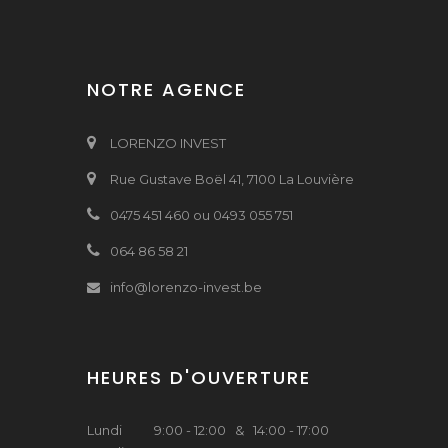
NOTRE AGENCE
LORENZO INVEST
Rue Gustave Boël 41, 7100 La Louvière
0475 451 460 ou 0493 055 751
064 86 58 21
info@lorenzo-invest.be
HEURES D'OUVERTURE
Lundi
9:00 - 12:00 & 14:00 - 17:00