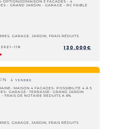
US-OPTION//////MAISON 3 FACADES - 4
S - GRAND JARDIN - GARAGE - RC FAIBLE
RES, GARAGE, JARDIN, FRAIS RÉDUITS
130.000€
V2021-116
SON
À VENDRE
HAINE- MAISON 4 FACADES- POSSIBILITE 4 À 5
ES- GARAGE- TERRASSE- GRAND JARDIN
- FRAIS DE NOTAIRE REDUITS A 6%
RES, GARAGE, JARDIN, FRAIS RÉDUITS