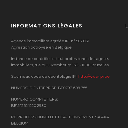
INFORMATIONS LÉGALES
Agence immobilière agréée IPI: n° 507.831
Agréation octroyée en Belgique
Instance de contrôle: Institut professionel des agents
immobiliers, rue du Luxembourg 16B - 1000 Bruxelles
Soumis au code de déontologie IPI:
http://www.ipi.be
NUMERO D'ENTREPRISE: BE0793.609.755
NUMERO COMPTE TIERS:
BE15 1262 1220 2930
RC PROFESSIONNELLE ET CAUTIONNEMENT: SA AXA
BELGIUM